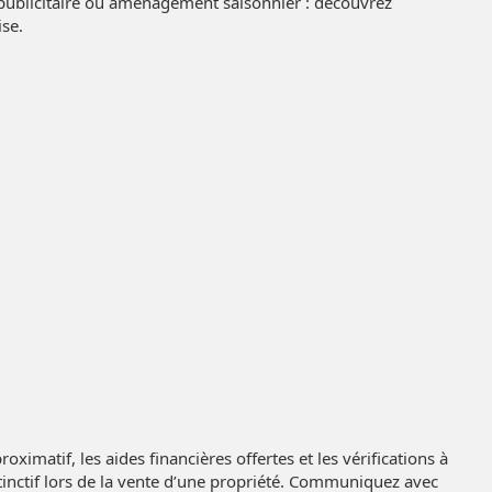
e publicitaire ou aménagement saisonnier : découvrez
ise.
imatif, les aides financières offertes et les vérifications à
stinctif lors de la vente d’une propriété. Communiquez avec