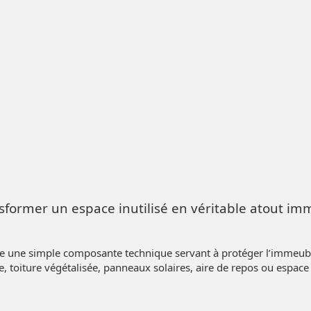
nsformer un espace inutilisé en véritable atout im
e une simple composante technique servant à protéger l’immeuble.
se, toiture végétalisée, panneaux solaires, aire de repos ou espac