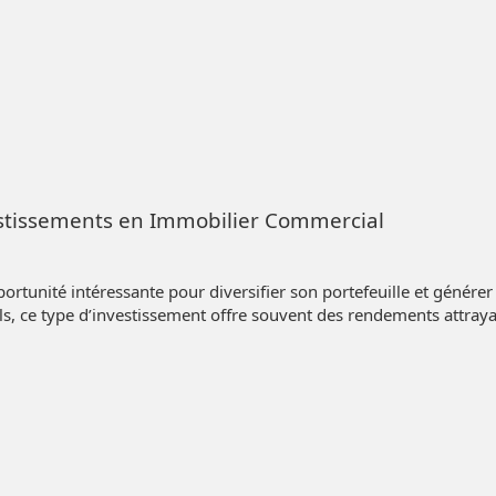
estissements en Immobilier Commercial
rtunité intéressante pour diversifier son portefeuille et génére
, ce type d’investissement offre souvent des rendements attraya