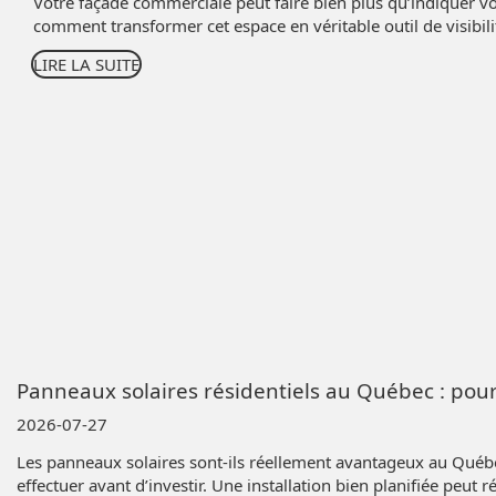
Votre façade commerciale peut faire bien plus qu’indiquer vo
comment transformer cet espace en véritable outil de visibili
LIRE LA SUITE
Panneaux solaires résidentiels au Québec : pour 
2026-07-27
Les panneaux solaires sont-ils réellement avantageux au Québec?
effectuer avant d’investir. Une installation bien planifiée peu