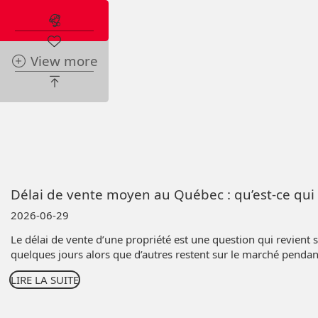
Abonnez-vous à l'alerte immobilière
View more
Délai de vente moyen au Québec : qu’est-ce qui 
2026-06-29
Le délai de vente d’une propriété est une question qui revien
quelques jours alors que d’autres restent sur le marché pendant
LIRE LA SUITE