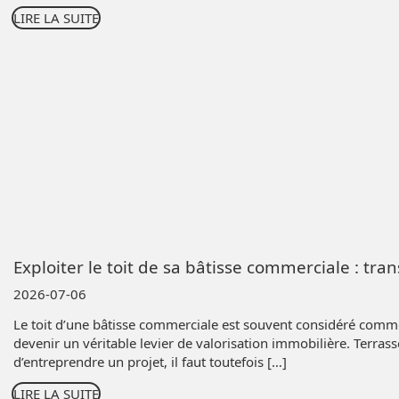
LIRE LA SUITE
Exploiter le toit de sa bâtisse commerciale : tra
2026-07-06
Le toit d’une bâtisse commerciale est souvent considéré comm
devenir un véritable levier de valorisation immobilière. Terras
d’entreprendre un projet, il faut toutefois […]
LIRE LA SUITE