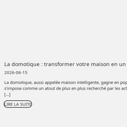
La domotique : transformer votre maison en un 
2026-06-15
La domotique, aussi appelée maison intelligente, gagne en popu
s’impose comme un atout de plus en plus recherché par les ach
[…]
LIRE LA SUITE