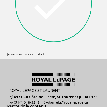
Je ne suis pas un robot
ROYAL LEPAGE ST-LAURENT
6971 Ch Côte-de-Liesse, St-Laurent QC H4T 1Z3
(514) 618-3248
ac.egapellayor@gle_nad
Parcourir le contenu...