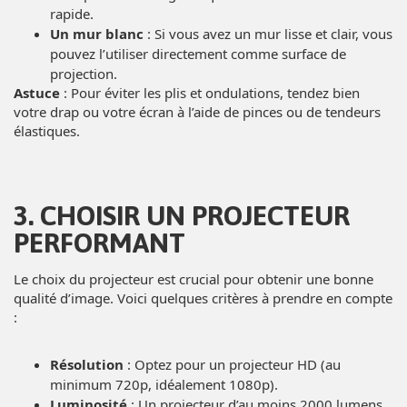
rapide.
Un mur blanc
: Si vous avez un mur lisse et clair, vous
pouvez l’utiliser directement comme surface de
projection.
Astuce
: Pour éviter les plis et ondulations, tendez bien
votre drap ou votre écran à l’aide de pinces ou de tendeurs
élastiques.
3. CHOISIR UN PROJECTEUR
PERFORMANT
Le choix du projecteur est crucial pour obtenir une bonne
qualité d’image. Voici quelques critères à prendre en compte
:
Résolution
: Optez pour un projecteur HD (au
minimum 720p, idéalement 1080p).
Luminosité
: Un projecteur d’au moins 2000 lumens