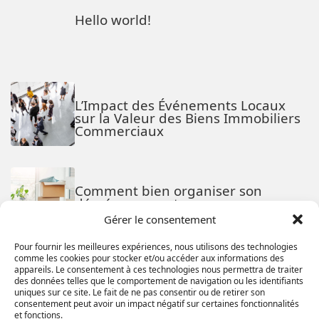
Hello world!
L’Impact des Événements Locaux
sur la Valeur des Biens Immobiliers
Commerciaux
Comment bien organiser son
déménagement
Gérer le consentement
Pour fournir les meilleures expériences, nous utilisons des technologies
comme les cookies pour stocker et/ou accéder aux informations des
appareils. Le consentement à ces technologies nous permettra de traiter
Comment créer un espace de
des données telles que le comportement de navigation ou les identifiants
détente attrayant pour son espace
uniques sur ce site. Le fait de ne pas consentir ou de retirer son
commercial
consentement peut avoir un impact négatif sur certaines fonctionnalités
et fonctions.