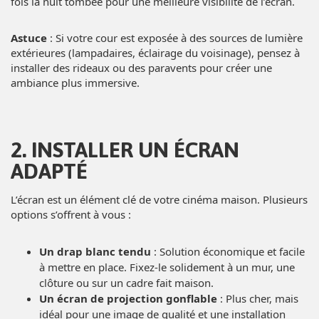
fois la nuit tombée pour une meilleure visibilité de l’écran.
Astuce
: Si votre cour est exposée à des sources de lumière
extérieures (lampadaires, éclairage du voisinage), pensez à
installer des rideaux ou des paravents pour créer une
ambiance plus immersive.
2. INSTALLER UN ÉCRAN
ADAPTÉ
L’écran est un élément clé de votre cinéma maison. Plusieurs
options s’offrent à vous :
Un drap blanc tendu
: Solution économique et facile
à mettre en place. Fixez-le solidement à un mur, une
clôture ou sur un cadre fait maison.
Un écran de projection gonflable
: Plus cher, mais
idéal pour une image de qualité et une installation