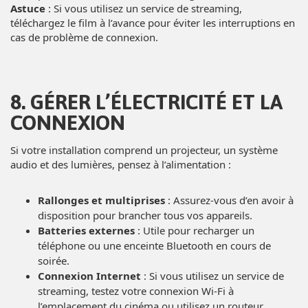
Astuce
: Si vous utilisez un service de streaming,
téléchargez le film à l’avance pour éviter les interruptions en
cas de problème de connexion.
8. GÉRER L’ÉLECTRICITÉ ET LA
CONNEXION
Si votre installation comprend un projecteur, un système
audio et des lumières, pensez à l’alimentation :
Rallonges et multiprises
: Assurez-vous d’en avoir à
disposition pour brancher tous vos appareils.
Batteries externes
: Utile pour recharger un
téléphone ou une enceinte Bluetooth en cours de
soirée.
Connexion Internet
: Si vous utilisez un service de
streaming, testez votre connexion Wi-Fi à
l’emplacement du cinéma ou utilisez un routeur