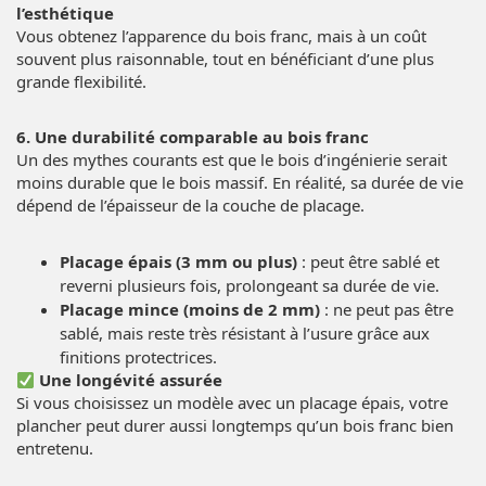
l’esthétique
Vous obtenez l’apparence du bois franc, mais à un coût
souvent plus raisonnable, tout en bénéficiant d’une plus
grande flexibilité.
6. Une durabilité comparable au bois franc
Un des mythes courants est que le bois d’ingénierie serait
moins durable que le bois massif. En réalité, sa durée de vie
dépend de l’épaisseur de la couche de placage.
Placage épais (3 mm ou plus)
: peut être sablé et
reverni plusieurs fois, prolongeant sa durée de vie.
Placage mince (moins de 2 mm)
: ne peut pas être
sablé, mais reste très résistant à l’usure grâce aux
finitions protectrices.
Une longévité assurée
Si vous choisissez un modèle avec un placage épais, votre
plancher peut durer aussi longtemps qu’un bois franc bien
entretenu.