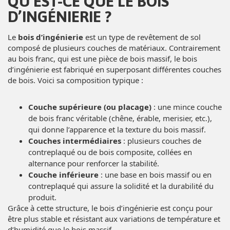
QU’EST-CE QUE LE BOIS
D’INGÉNIERIE ?
Le
bois d’ingénierie
est un type de revêtement de sol
composé de plusieurs couches de matériaux. Contrairement
au bois franc, qui est une pièce de bois massif, le bois
d’ingénierie est fabriqué en superposant différentes couches
de bois. Voici sa composition typique :
Couche supérieure (ou placage)
: une mince couche
de bois franc véritable (chêne, érable, merisier, etc.),
qui donne l’apparence et la texture du bois massif.
Couches intermédiaires
: plusieurs couches de
contreplaqué ou de bois composite, collées en
alternance pour renforcer la stabilité.
Couche inférieure
: une base en bois massif ou en
contreplaqué qui assure la solidité et la durabilité du
produit.
Grâce à cette structure, le bois d’ingénierie est conçu pour
être plus stable et résistant aux variations de température et
d’humidité que le bois massif.