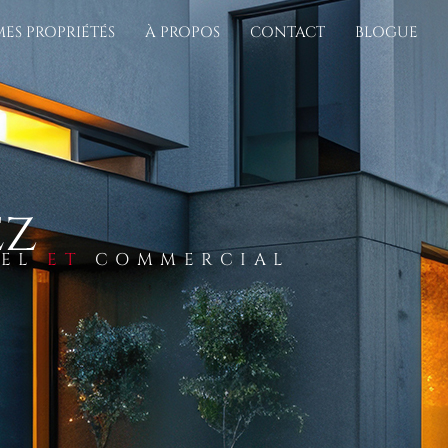
MES PROPRIÉTÉS
À PROPOS
CONTACT
BLOGUE
ez
IEL
ET
COMMERCIAL