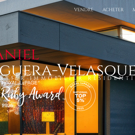
VENDRE
ACHETER
aniel
lguera-Velasqu
RTIER IMMOBILIER RÉSIDENT