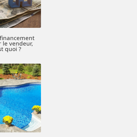
 financement
r le vendeur,
st quoi ?