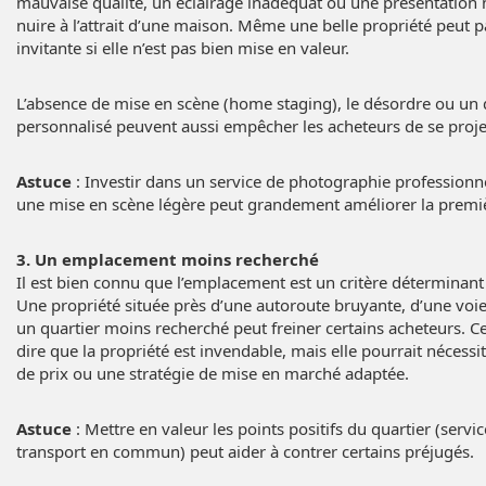
mauvaise qualité, un éclairage inadéquat ou une présentation
nuire à l’attrait d’une maison. Même une belle propriété peut p
invitante si elle n’est pas bien mise en valeur.
L’absence de mise en scène (home staging), le désordre ou un 
personnalisé peuvent aussi empêcher les acheteurs de se projet
Astuce
: Investir dans un service de photographie professionne
une mise en scène légère peut grandement améliorer la premi
3. Un emplacement moins recherché
Il est bien connu que l’emplacement est un critère déterminant
Une propriété située près d’une autoroute bruyante, d’une voie
un quartier moins recherché peut freiner certains acheteurs. C
dire que la propriété est invendable, mais elle pourrait nécess
de prix ou une stratégie de mise en marché adaptée.
Astuce
: Mettre en valeur les points positifs du quartier (servic
transport en commun) peut aider à contrer certains préjugés.