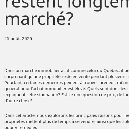
restent longte
marché?
25 août, 2025
Dans un marché immobilier actif comme celui du Québec, il p
surprenant qu’une propriété reste en vente pendant plusieurs m
Pourtant, certaines demeures peinent à trouver preneur, même 
général pour l’achat immobilier est élevé. Quels sont donc les 
expliquent cette stagnation? Est-ce une question de prix, de loc
d’autre chose?
Dans cet article, nous explorons les principales raisons pour le
propriétés mettent plus de temps à se vendre, ainsi que les sol
pour y remédier.