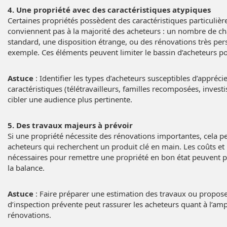
4. Une propriété avec des caractéristiques atypiques
Certaines propriétés possèdent des caractéristiques particulièr
conviennent pas à la majorité des acheteurs : un nombre de 
standard, une disposition étrange, ou des rénovations très per
exemple. Ces éléments peuvent limiter le bassin d’acheteurs po
Astuce
: Identifier les types d’acheteurs susceptibles d’appréci
caractéristiques (télétravailleurs, familles recomposées, invest
cibler une audience plus pertinente.
5. Des travaux majeurs à prévoir
Si une propriété nécessite des rénovations importantes, cela p
acheteurs qui recherchent un produit clé en main. Les coûts et l
nécessaires pour remettre une propriété en bon état peuvent 
la balance.
Astuce
: Faire préparer une estimation des travaux ou propos
d’inspection prévente peut rassurer les acheteurs quant à l’amp
rénovations.