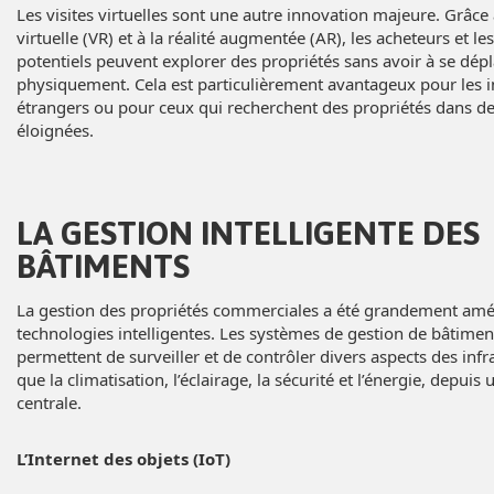
Les visites virtuelles sont une autre innovation majeure. Grâce à
virtuelle (VR) et à la réalité augmentée (AR), les acheteurs et les
potentiels peuvent explorer des propriétés sans avoir à se dép
physiquement. Cela est particulièrement avantageux pour les i
étrangers ou pour ceux qui recherchent des propriétés dans d
éloignées.
LA GESTION INTELLIGENTE DES
BÂTIMENTS
La gestion des propriétés commerciales a été grandement amél
technologies intelligentes. Les systèmes de gestion de bâtime
permettent de surveiller et de contrôler divers aspects des infra
que la climatisation, l’éclairage, la sécurité et l’énergie, depuis 
centrale.
L’Internet des objets (IoT)