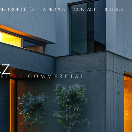
MES PROPRIÉTÉS
À PROPOS
CONTACT
BLOGUE
ez
IEL
ET
COMMERCIAL