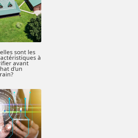
lles sont les
actéristiques à
ifier avant
chat d’un
rrain?