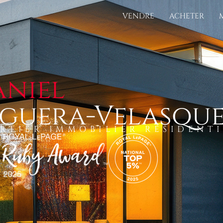
VENDRE
ACHETER
aniel
lguera-Velasqu
RTIER IMMOBILIER RÉSIDENT