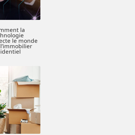
mment la
chnologie
fecte le monde
l’immobilier
identiel