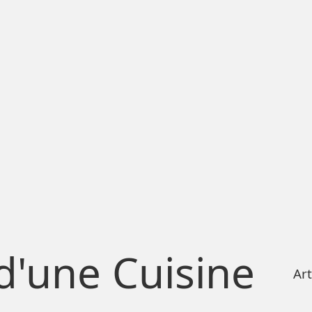
d'une Cuisine
Art