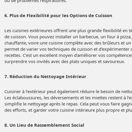
ou de problèmes respiratoires.
6. Plus de Flexibilité pour les Options de Cuisson
Les cuisines extérieures offrent une plus grande flexibilité en 
de cuisson. Vous pouvez installer un barbecue, un four à pizza
chauffante, voire une cuisine complète avec des brûleurs et un 
permet de varier vos techniques de cuisson et d’expérimenter 
recettes. C’est un excellent moyen d’améliorer vos compétences
surprendre vos invités avec des plats uniques et savoureux.
7. Réduction du Nettoyage Intérieur
Cuisiner à l’extérieur peut également réduire le besoin de nettoy
Les éclaboussures, les déversements et les miettes restent à l’ex
simplifie le nettoyage après le repas. Cela peut vous faire gag
des efforts, et garder votre cuisine intérieure plus propre et pl
8. Un Lieu de Rassemblement Social