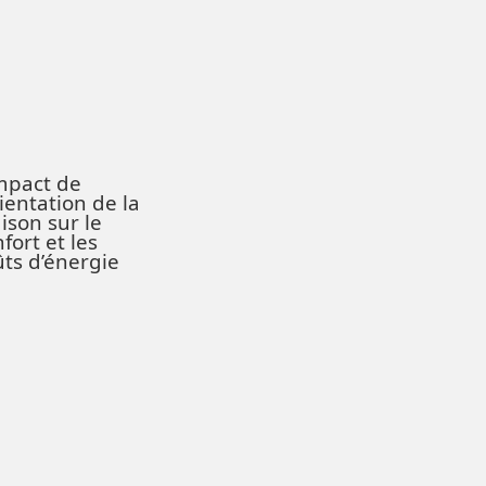
impact de
rientation de la
ison sur le
fort et les
ûts d’énergie