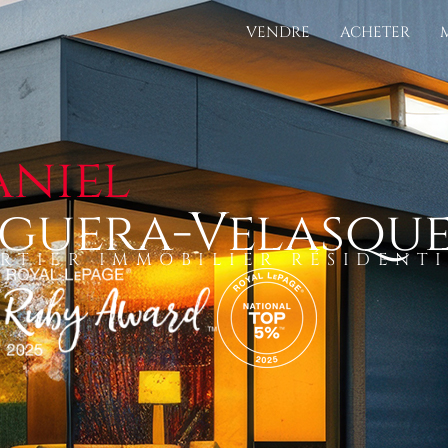
VENDRE
ACHETER
aniel
lguera-Velasqu
RTIER IMMOBILIER RÉSIDENT