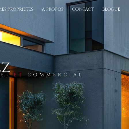
MES PROPRIÉTÉS
À PROPOS
CONTACT
BLOGUE
ez
IEL
ET
COMMERCIAL